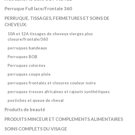
Perruque Full lace/Frontale 360
PERRUQUE, TISSAGES, FERMETURES ET SOINS DE
CHEVEUX:
10A et 12A tissages de cheveux vierges plus
closure/frontale/360
perruques bandeaux
Perruques BOB
Perruques colorées
perruques coupe pixie
perruques frontales et closures couleur noire
perruques tresses africaines et rajouts synthétiques
postiches et queue de cheval
Produits de beauté
PRODUITS MINCEUR ET COMPLEMENTS ALIMENTAIRES
SOINS COMPLETS DU VISAGE