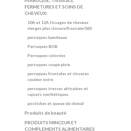
PERRUQUE, TISSAGES,
FERMETURES ET SOINS DE
CHEVEUX:
10A et 12A tissages de cheveux
vierges plus closure/frontale/360
perruques bandeaux
Perruques BOB
Perruques colorées
perruques coupe pixie
perruques frontales et closures
couleur noire
perruques tresses africaines et
rajouts synthétiques
postiches et queue de cheval
Produits de beauté
PRODUITS MINCEUR ET
COMPLEMENTS ALIMENTAIRES