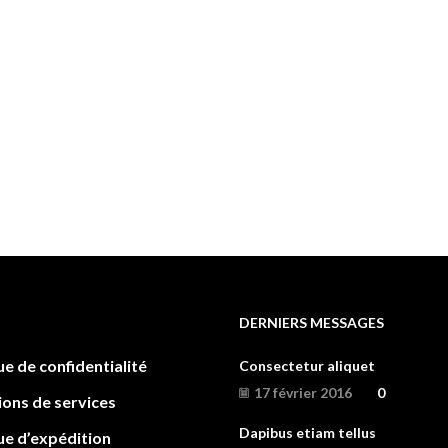
DERNIERS MESSAGES
ue de confidentialité
Consectetur aliquet
17 février 2016
0
ions de services
Dapibus etiam tellus
ue d’expédition