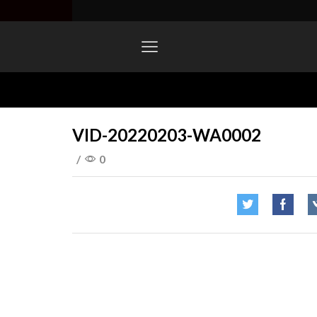
Home
VID-20220203-WA0002
VID-20220203-WA0002
/
0