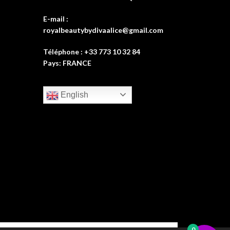
E-mail :
royalbeautybydivaalice@gmail.com
Téléphone : +33 773 10 32 84
Pays: FRANCE
English
0