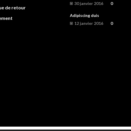
30 janvier 2016
0
ue de retour
Adipiscing duis
ement
12 janvier 2016
0