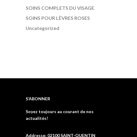
SOINS COMPLETS DU VISAGE
SOINS POUR LÈVRES ROSES
Uncategorized
S’ABONNER
Soyez toujours au courant de nos
actualités!
Addresse: 02100 SAINT-QUENTIN