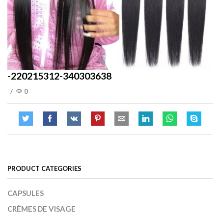
-220215312-340303638
/
0
PRODUCT CATEGORIES
CAPSULES
CRÈMES DE VISAGE