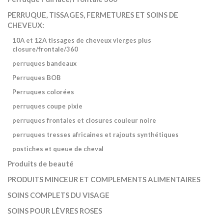
PERRUQUE, TISSAGES, FERMETURES ET SOINS DE
CHEVEUX:
10A et 12A tissages de cheveux vierges plus
closure/frontale/360
perruques bandeaux
Perruques BOB
Perruques colorées
perruques coupe pixie
perruques frontales et closures couleur noire
perruques tresses africaines et rajouts synthétiques
postiches et queue de cheval
Produits de beauté
PRODUITS MINCEUR ET COMPLEMENTS ALIMENTAIRES
SOINS COMPLETS DU VISAGE
SOINS POUR LÈVRES ROSES