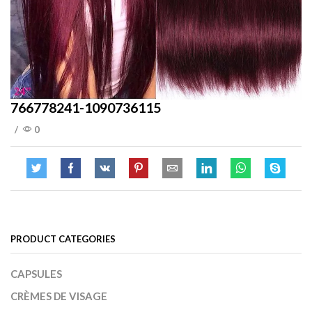
766778241-1090736115
/
0
PRODUCT CATEGORIES
CAPSULES
CRÈMES DE VISAGE