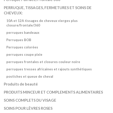
PERRUQUE, TISSAGES, FERMETURES ET SOINS DE
CHEVEUX:
10A et 12A tissages de cheveux vierges plus
closure/frontale/360
perruques bandeaux
Perruques BOB
Perruques colorées
perruques coupe pixie
perruques frontales et closures couleur noire
perruques tresses africaines et rajouts synthétiques
postiches et queue de cheval
Produits de beauté
PRODUITS MINCEUR ET COMPLEMENTS ALIMENTAIRES
SOINS COMPLETS DU VISAGE
SOINS POUR LÈVRES ROSES