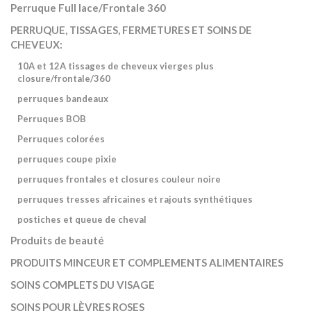
Perruque Full lace/Frontale 360
PERRUQUE, TISSAGES, FERMETURES ET SOINS DE
CHEVEUX:
10A et 12A tissages de cheveux vierges plus
closure/frontale/360
perruques bandeaux
Perruques BOB
Perruques colorées
perruques coupe pixie
perruques frontales et closures couleur noire
perruques tresses africaines et rajouts synthétiques
postiches et queue de cheval
Produits de beauté
PRODUITS MINCEUR ET COMPLEMENTS ALIMENTAIRES
SOINS COMPLETS DU VISAGE
SOINS POUR LÈVRES ROSES