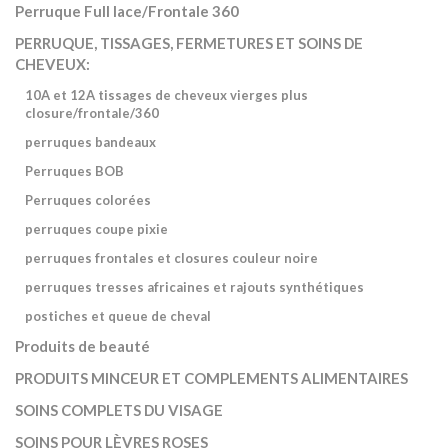
Perruque Full lace/Frontale 360
PERRUQUE, TISSAGES, FERMETURES ET SOINS DE
CHEVEUX:
10A et 12A tissages de cheveux vierges plus
closure/frontale/360
perruques bandeaux
Perruques BOB
Perruques colorées
perruques coupe pixie
perruques frontales et closures couleur noire
perruques tresses africaines et rajouts synthétiques
postiches et queue de cheval
Produits de beauté
PRODUITS MINCEUR ET COMPLEMENTS ALIMENTAIRES
SOINS COMPLETS DU VISAGE
SOINS POUR LÈVRES ROSES