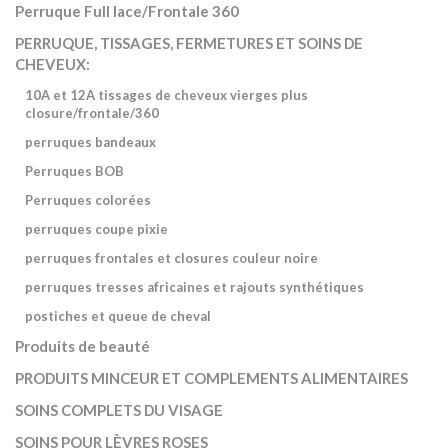
Perruque Full lace/Frontale 360
PERRUQUE, TISSAGES, FERMETURES ET SOINS DE
CHEVEUX:
10A et 12A tissages de cheveux vierges plus
closure/frontale/360
perruques bandeaux
Perruques BOB
Perruques colorées
perruques coupe pixie
perruques frontales et closures couleur noire
perruques tresses africaines et rajouts synthétiques
postiches et queue de cheval
Produits de beauté
PRODUITS MINCEUR ET COMPLEMENTS ALIMENTAIRES
SOINS COMPLETS DU VISAGE
SOINS POUR LÈVRES ROSES