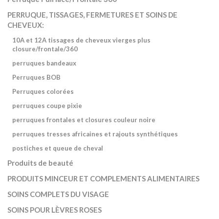
PERRUQUE, TISSAGES, FERMETURES ET SOINS DE
CHEVEUX:
10A et 12A tissages de cheveux vierges plus
closure/frontale/360
perruques bandeaux
Perruques BOB
Perruques colorées
perruques coupe pixie
perruques frontales et closures couleur noire
perruques tresses africaines et rajouts synthétiques
postiches et queue de cheval
Produits de beauté
PRODUITS MINCEUR ET COMPLEMENTS ALIMENTAIRES
SOINS COMPLETS DU VISAGE
SOINS POUR LÈVRES ROSES