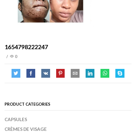
1654798222247
/
0
PRODUCT CATEGORIES
CAPSULES
CRÈMES DE VISAGE