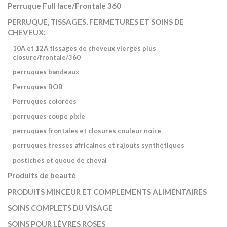
Perruque Full lace/Frontale 360
PERRUQUE, TISSAGES, FERMETURES ET SOINS DE
CHEVEUX:
10A et 12A tissages de cheveux vierges plus
closure/frontale/360
perruques bandeaux
Perruques BOB
Perruques colorées
perruques coupe pixie
perruques frontales et closures couleur noire
perruques tresses africaines et rajouts synthétiques
postiches et queue de cheval
Produits de beauté
PRODUITS MINCEUR ET COMPLEMENTS ALIMENTAIRES
SOINS COMPLETS DU VISAGE
SOINS POUR LÈVRES ROSES