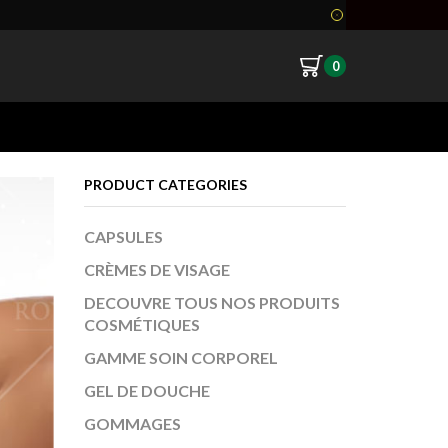
0
Return to previous page
PRODUCT CATEGORIES
CAPSULES
CRÈMES DE VISAGE
DECOUVRE TOUS NOS PRODUITS
COSMÉTIQUES
GAMME SOIN CORPOREL
GEL DE DOUCHE
GOMMAGES