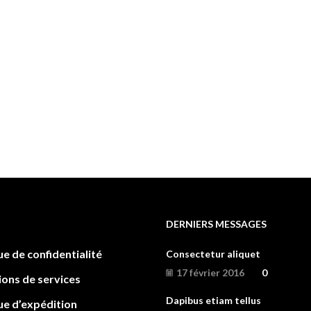
DERNIERS MESSAGES
ue de confidentialité
Consectetur aliquet
17 février 2016
0
ions de services
Dapibus etiam tellus
ue d’expédition