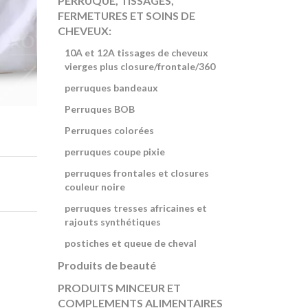
PERRUQUE, TISSAGES,
FERMETURES ET SOINS DE
CHEVEUX:
10A et 12A tissages de cheveux
vierges plus closure/frontale/360
perruques bandeaux
Perruques BOB
Perruques colorées
perruques coupe pixie
perruques frontales et closures
couleur noire
perruques tresses africaines et
rajouts synthétiques
postiches et queue de cheval
Produits de beauté
PRODUITS MINCEUR ET
COMPLEMENTS ALIMENTAIRES