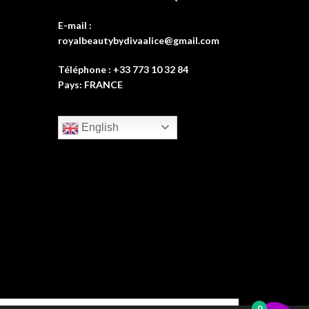
E-mail :
royalbeautybydivaalice@gmail.com
Téléphone : +33 773 10 32 84
Pays: FRANCE
English
0