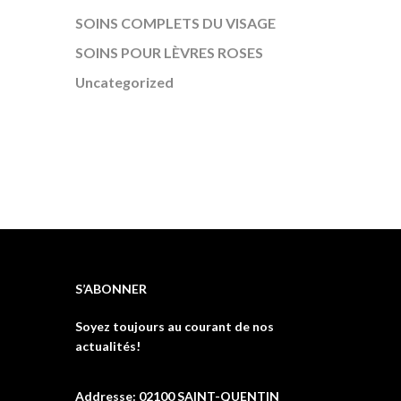
SOINS COMPLETS DU VISAGE
SOINS POUR LÈVRES ROSES
Uncategorized
S’ABONNER
Soyez toujours au courant de nos
actualités!
Addresse: 02100 SAINT-QUENTIN