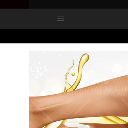
Home
Product Image Design 13-3