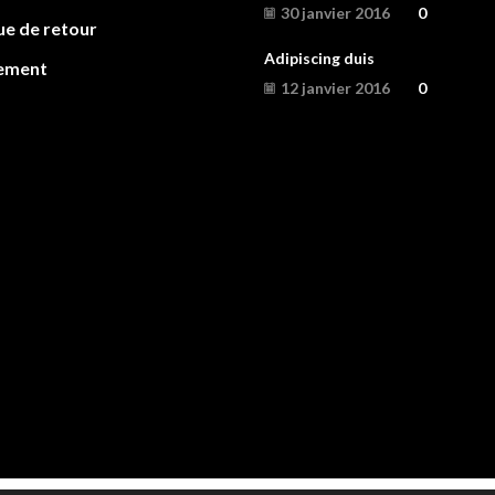
30 janvier 2016
0
ue de retour
Adipiscing duis
ement
12 janvier 2016
0