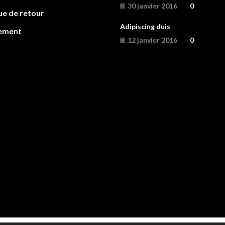
30 janvier 2016
0
ue de retour
Adipiscing duis
ement
12 janvier 2016
0