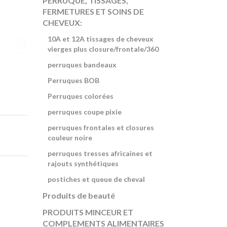
PERRUQUE, TISSAGES,
FERMETURES ET SOINS DE
CHEVEUX:
10A et 12A tissages de cheveux
vierges plus closure/frontale/360
perruques bandeaux
Perruques BOB
Perruques colorées
perruques coupe pixie
perruques frontales et closures
couleur noire
perruques tresses africaines et
rajouts synthétiques
postiches et queue de cheval
Produits de beauté
PRODUITS MINCEUR ET
COMPLEMENTS ALIMENTAIRES