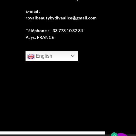
E-mail :
royalbeautybydivaalice@gmail.com
Téléphone : +33 773 10 32 84
Pays: FRANCE
English
0