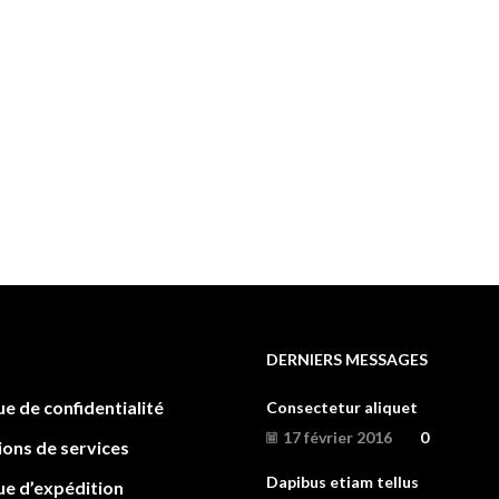
DERNIERS MESSAGES
ue de confidentialité
Consectetur aliquet
17 février 2016
0
ions de services
Dapibus etiam tellus
ue d’expédition