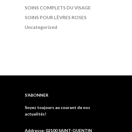
SOINS COMPLETS DU VISAGE
SOINS POUR LÈVRES ROSES
Uncategorized
S’ABONNER
Soyez toujours au courant de nos
actualités!
Addresse: 02100 SAINT-QUENTIN