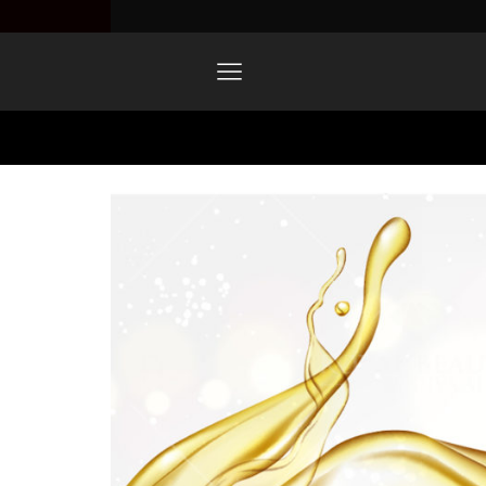
Home
Product Image Design 05-4