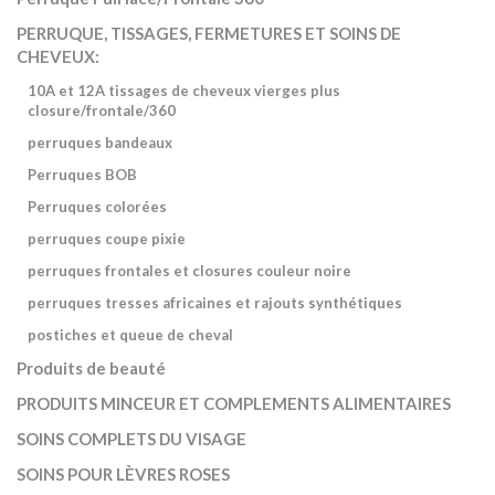
PERRUQUE, TISSAGES, FERMETURES ET SOINS DE
CHEVEUX:
10A et 12A tissages de cheveux vierges plus
closure/frontale/360
perruques bandeaux
Perruques BOB
Perruques colorées
perruques coupe pixie
perruques frontales et closures couleur noire
perruques tresses africaines et rajouts synthétiques
postiches et queue de cheval
Produits de beauté
PRODUITS MINCEUR ET COMPLEMENTS ALIMENTAIRES
SOINS COMPLETS DU VISAGE
SOINS POUR LÈVRES ROSES