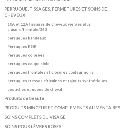
PERRUQUE, TISSAGES, FERMETURES ET SOINS DE
CHEVEUX:
10A et 12A tissages de cheveux vierges plus
closure/frontale/360
perruques bandeaux
Perruques BOB
Perruques colorées
perruques coupe pixie
perruques frontales et closures couleur noire
perruques tresses africaines et rajouts synthétiques
postiches et queue de cheval
Produits de beauté
PRODUITS MINCEUR ET COMPLEMENTS ALIMENTAIRES
SOINS COMPLETS DU VISAGE
SOINS POUR LÈVRES ROSES