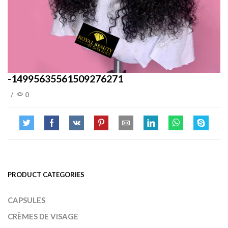
-14995635561509276271
/
0
PRODUCT CATEGORIES
CAPSULES
CRÈMES DE VISAGE