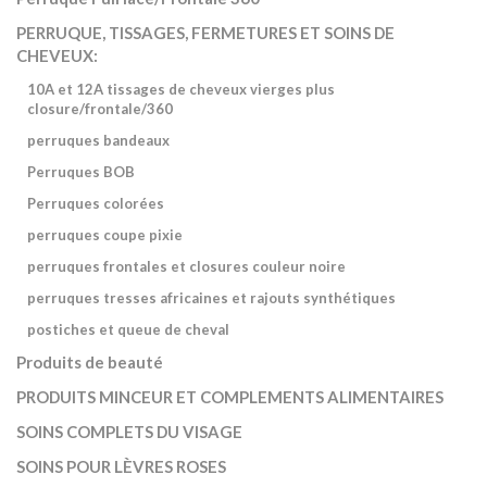
PERRUQUE, TISSAGES, FERMETURES ET SOINS DE
CHEVEUX:
10A et 12A tissages de cheveux vierges plus
closure/frontale/360
perruques bandeaux
Perruques BOB
Perruques colorées
perruques coupe pixie
perruques frontales et closures couleur noire
perruques tresses africaines et rajouts synthétiques
postiches et queue de cheval
Produits de beauté
PRODUITS MINCEUR ET COMPLEMENTS ALIMENTAIRES
SOINS COMPLETS DU VISAGE
SOINS POUR LÈVRES ROSES