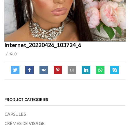
Internet_20220426_103724_6
/
0
PRODUCT CATEGORIES
CAPSULES
CRÈMES DE VISAGE